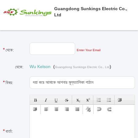
Guangdong Sunkings Electric Co.,
Ltd
থেকে:
Enter Your Email
Wu Kelson
(
)
থেকে:
Guangdong Sunkings Electric Co., Ltd
বিষয়:
বার্তা: