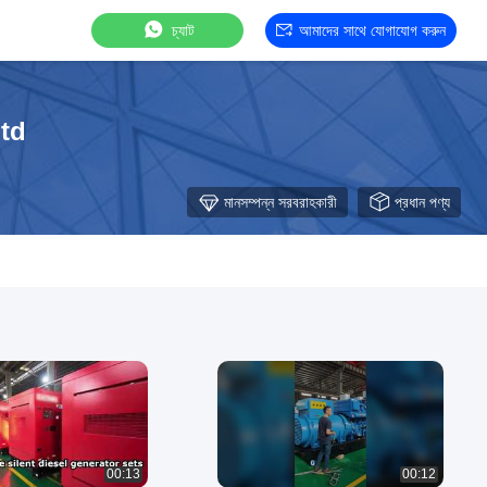
চ্যাট
আমাদের সাথে যোগাযোগ করুন
td
মানসম্পন্ন সরবরাহকারী
প্রধান পণ্য
00:13
00:12