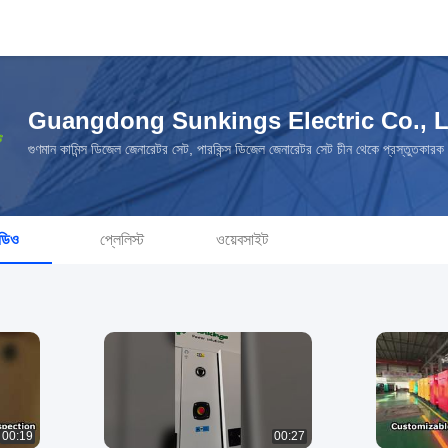
Guangdong Sunkings Electric Co., L
গুণমান কামিন্স ডিজেল জেনারেটর সেট, পারকিন্স ডিজেল জেনারেটর সেট চীন থেকে প্রস্তুতকারক
ডিও
প্লেলিস্ট
ওয়েবসাইট
00:19
00:27