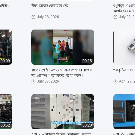
েস্টিং
নীরব ডিজেল জেনারেটর সেট
শুধুমাত্র পাওয়
আপনি যে কোন প
পারেন।
July 28, 2026
July 22, 
00:09
00:15
বাস্তব মেশিন অপারেশন এবং পেশাদার ব্যাখ্যা
প্রাকৃতিক গ্যা
সহ ওয়ার্কশপে গ্রাহকদের গ্রহণ করুন।
July 07, 2026
April 27,
00:52
00:20
400kw সাইলেন্ট ডিজেল জেনারেটর হোয়াইট
500Kva পারকিন