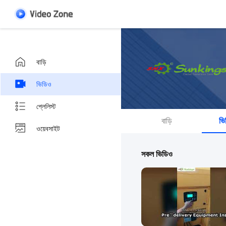
বাড়ি
ভিডিও
প্লেলিস্ট
বাড়ি
ভি
ওয়েবসাইট
সকল ভিডিও