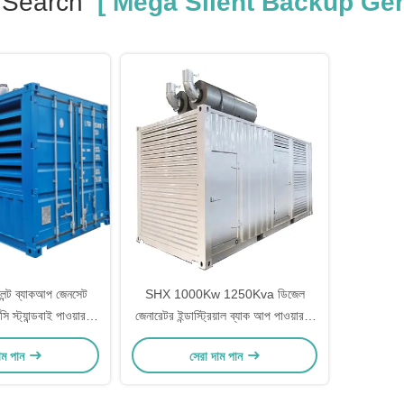
 Search
[ Mega Silent Backup Gen
ন্ট ব্যাকআপ জেনসেট
SHX 1000Kw 1250Kva ডিজেল
ি স্ট্যান্ডবাই পাওয়ার
জেনারেটর ইন্ডাস্ট্রিয়াল ব্যাক আপ পাওয়ার 1
নারেটর
মেগাওয়াট Genset বিক্রয়ের জন্য
াম পান
সেরা দাম পান