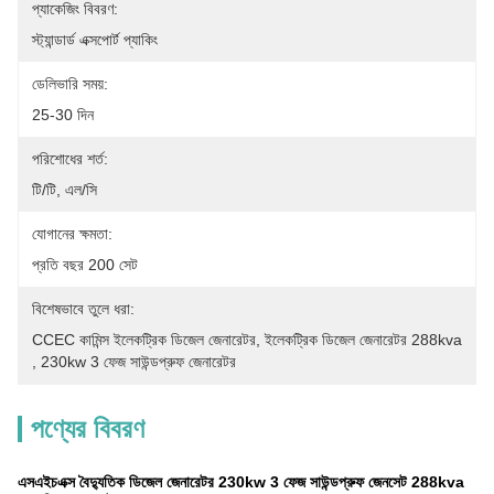
প্যাকেজিং বিবরণ:
স্ট্যান্ডার্ড এক্সপোর্ট প্যাকিং
ডেলিভারি সময়:
25-30 দিন
পরিশোধের শর্ত:
টি/টি, এল/সি
যোগানের ক্ষমতা:
প্রতি বছর 200 সেট
বিশেষভাবে তুলে ধরা:
CCEC কামিন্স ইলেকট্রিক ডিজেল জেনারেটর
, 
ইলেকট্রিক ডিজেল জেনারেটর 288kva
, 
230kw 3 ফেজ সাউন্ডপ্রুফ জেনারেটর
পণ্যের বিবরণ
এসএইচএক্স বৈদ্যুতিক ডিজেল জেনারেটর 230kw 3 ফেজ সাউন্ডপ্রুফ জেনসেট 288kva