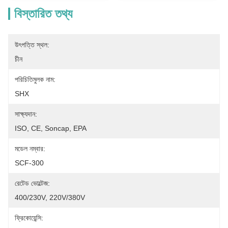
বিস্তারিত তথ্য
উৎপত্তি স্থল:
চীন
পরিচিতিমুলক নাম:
SHX
সাক্ষ্যদান:
ISO, CE, Soncap, EPA
মডেল নম্বার:
SCF-300
রেটেড ভোল্টেজ:
400/230V, 220V/380V
ফ্রিকোয়েন্সি: