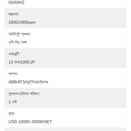
50/60HZ
দ্রুততা:
1500/1800rpm
আউটপুট প্রকার:
এসি থ্রি ফেজ
ওয়ারেন্টি:
12 মাস/1000 ঘন্টা
অপশন:
ABB/ATS/কন্টেইনার/ট্রেলার
ন্যূনতম চাহিদার পরিমাণ:
1 সেট
মূল্য:
USD 10000-30000/SET