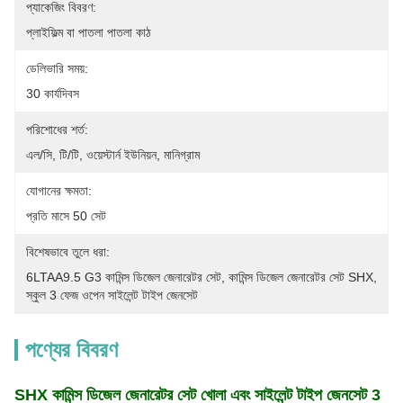
প্যাকেজিং বিবরণ:
প্লাইফিল্ম বা পাতলা পাতলা কাঠ
ডেলিভারি সময়:
30 কার্যদিবস
পরিশোধের শর্ত:
এল/সি, টি/টি, ওয়েস্টার্ন ইউনিয়ন, মানিগ্রাম
যোগানের ক্ষমতা:
প্রতি মাসে 50 সেট
বিশেষভাবে তুলে ধরা:
6LTAA9.5 G3 কামিন্স ডিজেল জেনারেটর সেট
, 
কামিন্স ডিজেল জেনারেটর সেট SHX
, 
স্কুল 3 ফেজ ওপেন সাইলেন্ট টাইপ জেনসেট
পণ্যের বিবরণ
SHX কামিন্স ডিজেল জেনারেটর সেট খোলা এবং সাইলেন্ট টাইপ জেনসেট 3