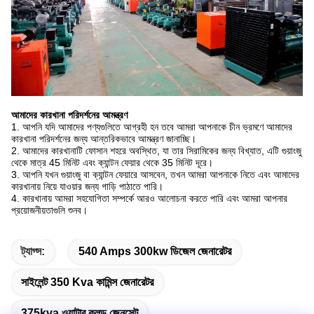
আমাদের কারখানা পরিদর্শনের আমন্ত্রণ
1. আপনি যদি আমাদের পণ্যগুলিতে আগ্রহী হন তবে আমরা আপনাকে চীন ভ্রমণে আমাদের
কারখানা পরিদর্শনের জন্য আন্তরিকভাবে আমন্ত্রণ জানাচ্ছি।
2. আমাদের কারখানাটি ফোসান শহরে অবস্থিত, যা তার সিরামিকের জন্য বিখ্যাত, এটি গুয়াংজু
থেকে মাত্র 45 মিনিট এবং ক্যান্টন ফেয়ার থেকে 35 মিনিট দূরে।
3. আপনি যখন গুয়াংজু বা ক্যান্টন ফেয়ারে আসবেন, তখন আমরা আপনাকে নিতে এবং আমাদের
কারখানায় নিয়ে যাওয়ার জন্য গাড়ি পাঠাতে পারি।
4. কারখানায় আমরা সহযোগিতা সম্পর্কে আরও আলোচনা করতে পারি এবং আমরা আপনার
প্রয়োজনীয়তাগুলি শুনব।
ট্যাগ্স:
540 Amps 300kw ডিজেল জেনারেটর
সাইলেন্ট 350 Kva কামিন্স জেনারেটর
375kva ওয়াটার কুলড জেনসেট