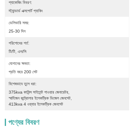
প্যাকেজিং বিবরণ:
স্ট্যান্ডার্ড এক্সপোর্ট প্যাকিং
ডেলিভারি সময়:
25-30 দিন
পরিশোধের শর্ত:
টি/টি, এল/সি
যোগানের ক্ষমতা:
প্রতি বছর 200 সেট
বিশেষভাবে তুলে ধরা:
375kva কামিন্স সাইলেন্ট পাওয়ার জেনারেটর
, 
স্মার্টজেন কন্ট্রোলার ইলেকট্রিক ডিজেল জেনসেট
, 
413kva 4 ওয়্যার ইলেকট্রিক জেনসেট
পণ্যের বিবরণ