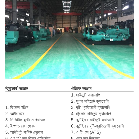
স্ট্যান্ডার্ড সরঞ্জাম
ঐচ্ছিক সরঞ্জাম
1. সাইলেন্ট ক্যানোপি
2. সুপার সাইলেন্ট ক্যানোপি
1. ডিজেল ইঞ্জিন
3. বৃষ্টি-প্রতিরোধী ক্যানোপি
2. অল্টারনেটর
4. ট্রেলার সাইলেন্ট ক্যানোপি
3. ডিজিটাল কন্ট্রোল প্যানেল
5. কন্টেইনার সাইলেন্ট ক্যানোপি
4. ইস্পাত বেস ফ্রেম
6. কন্টেইনার বৃষ্টি-প্রতিরোধী ক্যানোপি
5. আউটপুট সার্কিট ব্রেকার
7. এ টি এস (ATS)
6. 40 ℃ জল-শীতল রেডিয়েটর
8. তেল জল বিভাজক