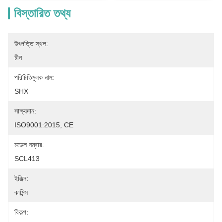
বিস্তারিত তথ্য
উৎপত্তি স্থল:
চীন
পরিচিতিমুলক নাম:
SHX
সাক্ষ্যদান:
ISO9001:2015, CE
মডেল নম্বার:
SCL413
ইঞ্জিন:
কামিন্স
বিকল্প: