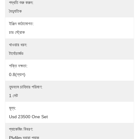
পদ্ধতি শুরু করুন:
বৈদ্যুতিক
ইঞ্জিন কাঠামোগত:
চার স্ট্রোক
খাওয়ার ধরন:
টার্বোচার্জড
শক্তি দক্ষতা:
0.8(ল্যাগ)
ন্যূনতম চাহিদার পরিমাণ:
1 সেট
মূল্য:
Usd 23500 One Set
প্যাকেজিং বিবরণ:
Plyfilm দ্বারা প্যাক