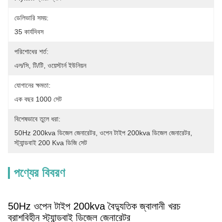
ডেলিভারি সময়:
35 কার্যদিবস
পরিশোধের শর্ত:
এল/সি, টি/টি, ওয়েস্টার্ন ইউনিয়ন
যোগানের ক্ষমতা:
এক বছর 1000 সেট
বিশেষভাবে তুলে ধরা:
50Hz 200kva ডিজেল জেনারেটর
, 
ওপেন টাইপ 200kva ডিজেল জেনারেটর
, 
স্ট্যান্ডবাই 200 Kva ডিজি সেট
পণ্যের বিবরণ
50Hz ওপেন টাইপ 200kva বৈদ্যুতিক জ্বালানী খরচ
ব্রাশবিহীন স্ট্যান্ডবাই ডিজেল জেনারেটর