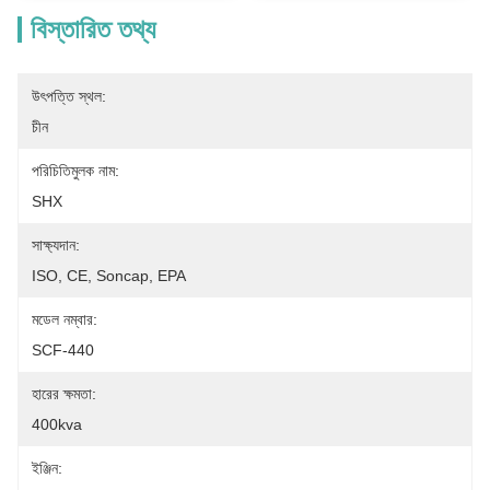
বিস্তারিত তথ্য
উৎপত্তি স্থল:
চীন
পরিচিতিমুলক নাম:
SHX
সাক্ষ্যদান:
ISO, CE, Soncap, EPA
মডেল নম্বার:
SCF-440
হারের ক্ষমতা:
400kva
ইঞ্জিন: