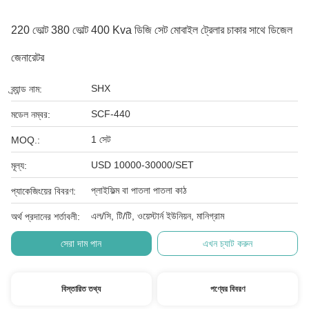
220 ভোল্ট 380 ভোল্ট 400 Kva ডিজি সেট মোবাইল ট্রেলার চাকার সাথে ডিজেল
জেনারেটর
SHX
ব্র্যান্ড নাম:
SCF-440
মডেল নম্বর:
1 সেট
MOQ.:
USD 10000-30000/SET
মূল্য:
প্লাইফিল্ম বা পাতলা পাতলা কাঠ
প্যাকেজিংয়ের বিবরণ:
এল/সি, টি/টি, ওয়েস্টার্ন ইউনিয়ন, মানিগ্রাম
অর্থ প্রদানের শর্তাবলী:
সেরা দাম পান
এখন চ্যাট করুন
বিস্তারিত তথ্য
পণ্যের বিবরণ