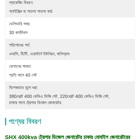
প্যাকেজিং বিবরণ:
প্লাইফিল্ম বা পাতলা পাতলা কাঠ
ডেলিভারি সময়:
30 কার্যদিবস
পরিশোধের শর্ত:
এল/সি, টি/টি, ওয়েস্টার্ন ইউনিয়ন, মানিগ্রাম
যোগানের ক্ষমতা:
প্রতি মাসে 40 সেট
বিশেষভাবে তুলে ধরা:
380ভোল্ট 400 কেভিএ ডিজি সেট
, 
220ভোল্ট 400 কেভিএ ডিজি সেট
, 
চাকার সাথে ট্রেলার ডিজেল জেনারেটর
পণ্যের বিবরণ
SHX 400kva ট্রেলার ডিজেল জেনারেটর চাকার মোবাইল জেনারেটরের