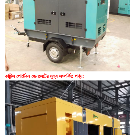
কামিন্স পোর্টেবল জেনসেটের মূল্য সম্পর্কিত পণ্য
: