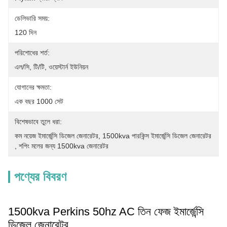
ডেলিভারি সময়:
120 দিন
পরিশোধের শর্ত:
এল/সি, টি/টি, ওয়েস্টার্ন ইউনিয়ন
যোগানের ক্ষমতা:
এক বছর 1000 সেট
বিশেষভাবে তুলে ধরা:
কম নয়েজ ইমার্জেন্সি ডিজেল জেনারেটর
, 
1500kva পারকিন্স ইমার্জেন্সি ডিজেল জেনারেটর
, 
শপিং মলের জন্য 1500kva জেনারেটর
পণ্যের বিবরণ
1500kva Perkins 50hz AC তিন ফেজ ইমার্জেন্সি
ডিজেল জেনারেটর