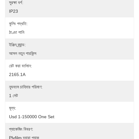
সুরক্ষা বর্গ:
IP23
কুলিং পদ্ধতি:
ঠাণ্ডা পানি
ইঞ্জিন ব্র্যান্ড:
আসল নতুন পারকিন্স
রেট করা বর্তমান:
2165.1A
ন্যূনতম চাহিদার পরিমাণ:
1 সেট
মূল্য:
Usd 1-150000 One Set
প্যাকেজিং বিবরণ:
Plyfilm দ্বারা প্যাক