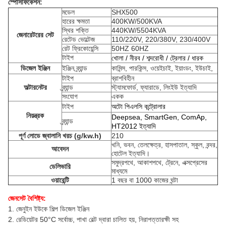
স্পেসিফিকেশন:
মডেল
SHX500
হারের ক্ষমতা
400KW/500KVA
স্থির শক্তি
440KW/5504KVA
জেনারেটরের সেট
রেটেড ভোল্টেজ
110/220V, 220/380V, 230/400V
রেট ফ্রিকোয়েন্সি
50HZ 60HZ
টাইপ
খোলা / নীরব / শব্দরোধী / ট্রেলার / ধারক
ডিজেল ইঞ্জিন
ইঞ্জিন ব্র্যান্ড
কামিন্স, পারকিন্স, ওয়েইচাই, ইয়াংডং, ইউচাই,
টাইপ
ব্রাশবিহীন
অল্টারনেটর
ব্র্যান্ড
স্ট্যামফোর্ড, ফ্যারাডে, লিংইউ ইত্যাদি
সংযোগ
একক
টাইপ
অটো পিএলসি কন্ট্রোলার
নিয়ন্ত্রক
Deepsea, SmartGen, ComAp,
ব্র্যান্ড
HT2012 ইত্যাদি
পূর্ণ লোডে জ্বালানি খরচ (g/kw.h)
210
খনি, ভবন, তেলক্ষেত্র, হাসপাতাল, স্কুল, বন্দর,
আবেদন
হোটেল ইত্যাদি।
সমুদ্রপথে, আকাশপথে, ট্রেনে, এক্সপ্রেসের
ডেলিভারি
মাধ্যমে
ওয়ারেন্টি
1 বছর বা 1000 কাজের ঘন্টা
জেনসেট বৈশিষ্ট্য:
1. জেনুইন ইউকে শিল্প ডিজেল ইঞ্জিন
2. রেডিয়েটর 50°C সর্বোচ্চ, পাখা বেল্ট দ্বারা চালিত হয়, নিরাপত্তারক্ষী সহ