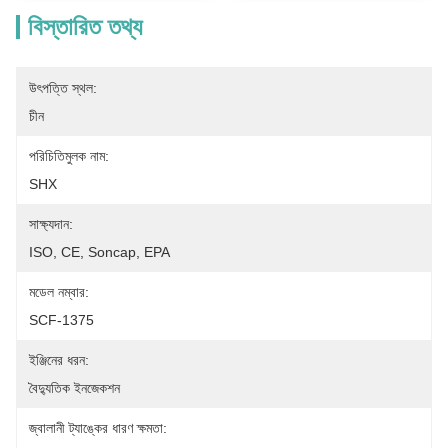
বিস্তারিত তথ্য
উৎপত্তি স্থল:
চীন
পরিচিতিমুলক নাম:
SHX
সাক্ষ্যদান:
ISO, CE, Soncap, EPA
মডেল নম্বার:
SCF-1375
ইঞ্জিনের ধরন:
বৈদ্যুতিক ইনজেকশন
জ্বালানী ট্যাঙ্কের ধারণ ক্ষমতা: