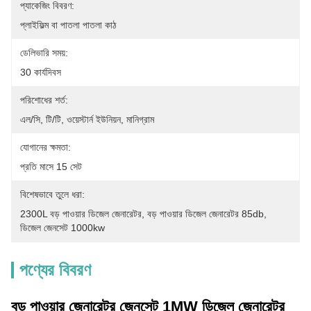
প্যাকেজিং বিবরণ:
প্লাইফিল্ম বা পাতলা পাতলা কাঠ
ডেলিভারি সময়:
30 কার্যদিবস
পরিশোধের শর্ত:
এল/সি, টি/টি, ওয়েস্টার্ন ইউনিয়ন, মানিগ্রাম
যোগানের ক্ষমতা:
প্রতি মাসে 15 সেট
বিশেষভাবে তুলে ধরা:
2300L বড় পাওয়ার ডিজেল জেনারেটর
, 
বড় পাওয়ার ডিজেল জেনারেটর 85db
, 
ডিজেল জেনসেট 1000kw
পণ্যের বিবরণ
বড় পাওয়ার জেনারেটর জেনসেট 1MW ডিজেল জেনারেটর