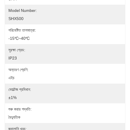
Model Number:
SHX500
পরিবেষ্টিত তাপমাত্রা:
-15℃~40℃
সুরক্ষা গ্রেড:
IP23
অন্তরণ শ্রেণি:
এইচ
ভোল্টেজ প্রবিধান:
±1%
শুরু করার পদ্ধতি:
বৈদ্যুতিক
জ্বালানি খরচ: