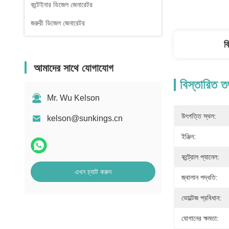
কন্টেইনার ডিজেল জেনারেটর
জরুরী ডিজেল জেনারেটর
ব
আমাদের সাথে যোগাযোগ
বিস্তারিত ত
Mr. Wu Kelson
উৎপত্তি স্থল:
kelson@sunkings.cn
ইঞ্জিন:
কন্ট্রোল প্যানেল:
এখন চ্যাট করুন
জ্বালান পদ্ধতি:
ভোল্টেজ প্রবিধান:
যোগানের ক্ষমতা: