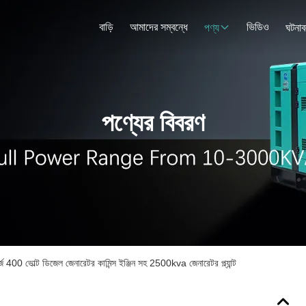
বাড়ি
আমাদের সম্বন্ধে
ভিডিও
পণ্য
ঘটনাব
পণ্যের বিবরণ
্জ 400 ভোল্ট ডিজেল জেনারেটর কামিন্স ইঞ্জিন সহ 2500kva জেনারেটর প্ল্যান্ট