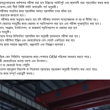
্রস্তুতকারকের কর্মশালায় পরীক্ষা করা হবে ইঞ্জিনের আউটপুট এবং জ্বালানী খরচ প্রত্যয়িত করার জন্য
কেশন ডেটা শীটে নির্দিষ্ট সাইট অপারেটিং শর্ত অনুযায়ী।
রীক্ষার পদ্ধতির জন্য প্রাসঙ্গিক সমস্ত প্রাসঙ্গিক তথ্য আঁকা হবে
 ক্রেতাকে জানানো হবে।
পরীক্ষার জন্য অনুরোধ করতে হবে যদি পরীক্ষার ফলাফল সন্তোষজনক না হয় বা সীমিত হয়।
লি ক্রেতার সন্তুষ্টির জন্য মেরামত বা প্রতিস্থাপন করা হবে এবং পরীক্ষা পুনরাবৃত্তি করা হবে।
ান, সরঞ্জাম, ইনস্টলেশন, বা কারুকার্য প্রতিস্থাপন বা মেরামত করা হবে
 সন্তুষ্টি।
রকে উপরে উল্লিখিত প্রাসঙ্গিক মান অনুযায়ী পৃথকভাবে পরীক্ষা করা হবে।
বে পরীক্ষিত ইঞ্জিন এবং জেনারেটরকে বেস প্লেটে একত্রিত করা হবে
ষার জন্য সহায়ক যন্ত্রপাতি, যন্ত্রপাতি এবং নিয়ন্ত্রণ ব্যবস্থা।
কট্রিক কোং লিমিটেড গ্রাহকদের জন্য পেশাদার OEM পরিষেবা সরবরাহ করতে পারে।
ায়ী জেনারেটরের অনন্য নকশা এবং উৎপাদন।
ণ বা জেনারেট উপর পেইন্টিং
শন ম্যানুয়াল নিরপেক্ষ বা শিরোনাম গ্রাহকের প্রয়োজন অনুযায়ী ডিজাইন করা যেতে পারে.
 জন্য সম্পূর্ণ ওয়ারেন্টি কভার।