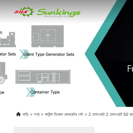
বাড়ি
>
পণ্য
>
কামিন্স ডিজেল জেনারেটর সেট
>
2 মেগাওয়াট 2 মেগাওয়াট 50 হার