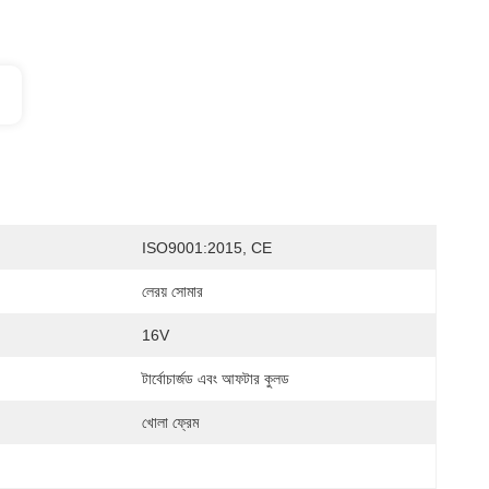
ISO9001:2015, CE
লেরয় সোমার
16V
টার্বোচার্জড এবং আফটার কুলড
খোলা ফ্রেম