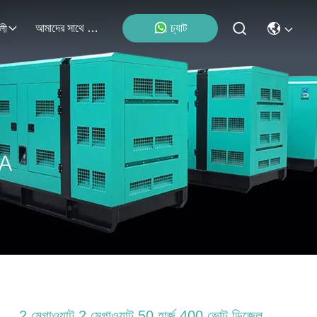
আমাদের সাথে যোগাযোগ
চ্যাট
লী
2 মেগাওয়াট 2 মেগাওয়াট 50 হার্জ 400 ভোল্ট ডিজেল