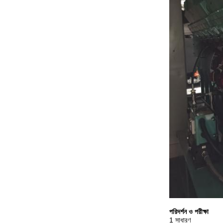
পরিদর্শন ও পরীক্ষা
1 সাধারণ