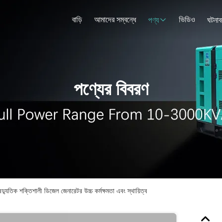
বাড়ি
আমাদের সম্বন্ধে
ভিডিও
পণ্য
ঘটনাব
পণ্যের বিবরণ
িক শক্তিশালী ডিজেল জেনারেটর উচ্চ কর্মক্ষমতা এবং স্থায়িত্ব