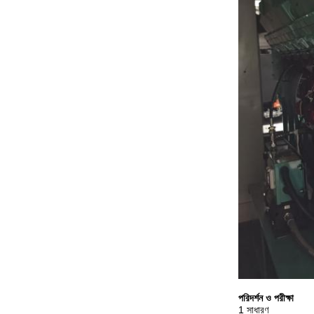
পরিদর্শন ও পরীক্ষা
1 সাধারণ