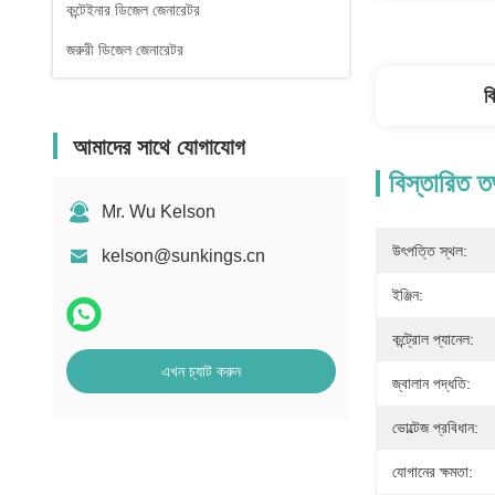
কন্টেইনার ডিজেল জেনারেটর
জরুরী ডিজেল জেনারেটর
ব
আমাদের সাথে যোগাযোগ
বিস্তারিত ত
Mr. Wu Kelson
উৎপত্তি স্থল:
kelson@sunkings.cn
ইঞ্জিন:
কন্ট্রোল প্যানেল:
এখন চ্যাট করুন
জ্বালান পদ্ধতি:
ভোল্টেজ প্রবিধান:
যোগানের ক্ষমতা: