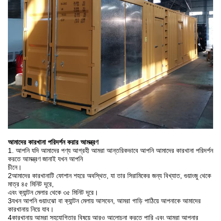
আমাদের কারখানা পরিদর্শন করার আমন্ত্রণ
1. আপনি যদি আমাদের পণ্য আগ্রহী আমরা আন্তরিকভাবে আপনি আমাদের কারখানা পরিদর্শন
করতে আমন্ত্রণ জানাই যখন আপনি
চীনে।
2আমাদের কারখানাটি ফোশান শহরে অবস্থিত, যা তার সিরামিকের জন্য বিখ্যাত, গুয়াংজু থেকে
মাত্র ৪৫ মিনিট দূরে,
এবং ক্যান্টন মেলার থেকে ৩৫ মিনিট দূরে।
3যখন আপনি গুয়াংঝো বা ক্যান্টন মেলায় আসবেন, আমরা গাড়ি পাঠিয়ে আপনাকে আমাদের
কারখানায় নিয়ে যাব।
4কারখানায় আমরা সহযোগিতার বিষয়ে আরও আলোচনা করতে পারি এবং আমরা আপনার