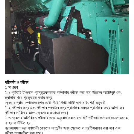
পরিদর্শন ও পরীক্ষা
1 সাধারণ
1.১ প্রতিটি ইঞ্জিনকে প্রস্তুতকারকের কর্মশালায় পরীক্ষা করা হবে ইঞ্জিনের আউটপুট এবং
জ্বালানী খরচ প্রত্যয়িত করার জন্য
ক্রেতার দ্বারা স্পেসিফিকেশন ডেটা শীটে নির্দিষ্ট সাইট অপারেটিং শর্ত অনুযায়ী।
1.২ পরীক্ষার জন্য এবং পরীক্ষার পদ্ধতির জন্য প্রাসঙ্গিক সমস্ত প্রাসঙ্গিক তথ্য আঁকা হবে
পরীক্ষার তারিখের আগে ক্রেতাকে জানানো হবে।
1.৩ ক্রেতার অতিরিক্ত পরীক্ষার জন্য অনুরোধ করতে হবে যদি পরীক্ষার ফলাফল সন্তোষজনক
না হয় বা সীমিত হয়।
প্রত্যাখ্যান করা পণ্যগুলি ক্রেতার সন্তুষ্টির জন্য মেরামত বা প্রতিস্থাপন করা হবে এবং
পরীক্ষা পুনরাবৃত্তি করা হবে।