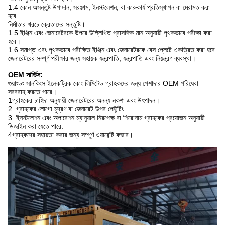
1.4 কোন অসন্তুষ্ট উপাদান, সরঞ্জাম, ইনস্টলেশন, বা কারুকার্য প্রতিস্থাপন বা মেরামত করা
হবে
নির্মাতার খরচে ক্রেতাদের সন্তুষ্টি।
1.5 ইঞ্জিন এবং জেনারেটরকে উপরে উল্লিখিত প্রাসঙ্গিক মান অনুযায়ী পৃথকভাবে পরীক্ষা করা
হবে।
1.6 সমাপ্ত এবং পৃথকভাবে পরীক্ষিত ইঞ্জিন এবং জেনারেটরকে বেস প্লেটে একত্রিত করা হবে
জেনারেটরের সম্পূর্ণ পরীক্ষার জন্য সহায়ক যন্ত্রপাতি, যন্ত্রপাতি এবং নিয়ন্ত্রণ ব্যবস্থা।
OEM সার্ভিস:
গুয়াংডং সানকিংস ইলেকট্রিক কোং লিমিটেড গ্রাহকদের জন্য পেশাদার OEM পরিষেবা
সরবরাহ করতে পারে।
1গ্রাহকের চাহিদা অনুযায়ী জেনারেটরের অনন্য নকশা এবং উৎপাদন।
2. গ্রাহকের লোগো মুদ্রণ বা জেনারেট উপর পেইন্টিং
3. ইনস্টলেশন এবং অপারেশন ম্যানুয়াল নিরপেক্ষ বা শিরোনাম গ্রাহকের প্রয়োজন অনুযায়ী
ডিজাইন করা যেতে পারে.
4গ্রাহকদের সহায়তা করার জন্য সম্পূর্ণ ওয়ারেন্টি কভার।