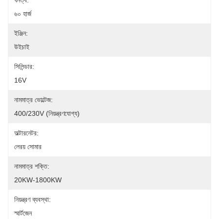
ঘনত্ব:
৬০ হার্জ
ইঞ্জিন:
উইচাই
সিলিন্ডার:
16V
নামমাত্র ভোল্টেজ:
400/230V (নিয়ন্ত্রণযোগ্য)
অল্টারনেটর:
লেরয় সোমার
নামমাত্র শক্তি:
20KW-1800KW
নিয়ন্ত্রণ ব্যবস্থা:
স্মার্টজেন