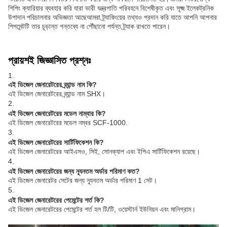
শিপিং ক্যারিয়ার ব্যবহার করি যারা ভারী যন্ত্রপাতি পরিবহনে বিশেষীকৃত এবং সূক্ষ্ম ইলেকট্রনিক
উপাদান পরিচালনার অভিজ্ঞতা আছেআমরা ট্র্যাকিংয়ের তথ্যও প্রদান করি যাতে আপনি আপনার
শিপমেন্টটি তার চূড়ান্ত গন্তব্যে না পৌঁছানো পর্যন্ত ট্র্যাক রাখতে পারেন।
প্রায়শই জিজ্ঞাসিত প্রশ্নঃ
1.
এই ডিজেল জেনারেটরের ব্র্যান্ড নাম কি?
এই ডিজেল জেনারেটরের ব্র্যান্ড নাম SHX।
2.
এই ডিজেল জেনারেটরের মডেল নাম্বার কি?
এই ডিজেল জেনারেটরের মডেল নম্বর SCF-1000.
3.
এই ডিজেল জেনারেটরের সার্টিফিকেশন কি?
এই ডিজেল জেনারেটরের আইএসও, সিই, সোনক্যাপ এবং ইপিএ সার্টিফিকেশন রয়েছে।
4.
এই ডিজেল জেনারেটরের জন্য ন্যূনতম অর্ডার পরিমাণ কত?
এই ডিজেল জেনারেটর সেটের জন্য ন্যূনতম অর্ডার পরিমাণ 1 সেট।
5.
এই ডিজেল জেনারেটরের পেমেন্টের শর্ত কি?
এই ডিজেল জেনারেটরের পেমেন্টের শর্ত হল টি/টি, ওয়েস্টার্ন ইউনিয়ন এবং মানিগ্রাম।