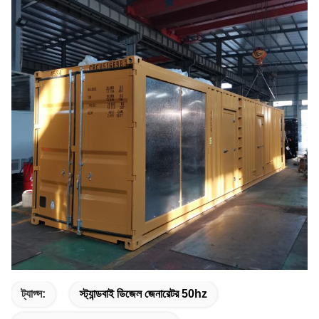
ট্যাগ্স:
স্ট্যান্ডবাই ডিজেল জেনারেটর 50hz