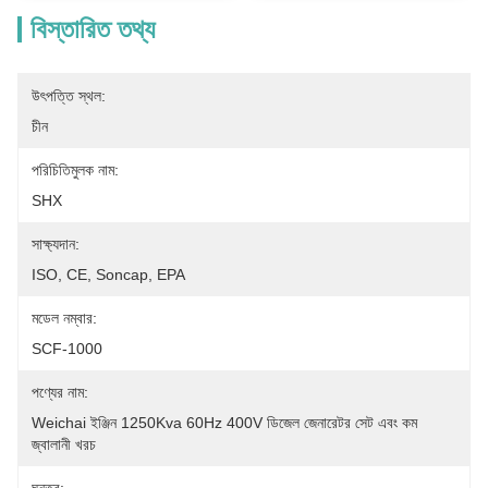
বিস্তারিত তথ্য
উৎপত্তি স্থল:
চীন
পরিচিতিমুলক নাম:
SHX
সাক্ষ্যদান:
ISO, CE, Soncap, EPA
মডেল নম্বার:
SCF-1000
পণ্যের নাম:
Weichai ইঞ্জিন 1250Kva 60Hz 400V ডিজেল জেনারেটর সেট এবং কম 
জ্বালানী খরচ