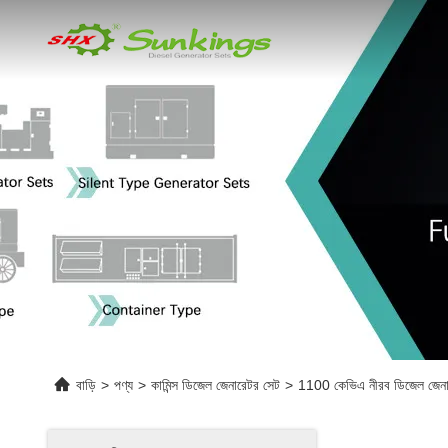
বাড়ি
>
পণ্য
>
কামিন্স ডিজেল জেনারেটর সেট
>
1100 কেভিএ নীরব ডিজেল জেনারেটর