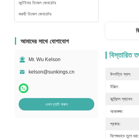
কন্টেইনার ডিজেল জেনারেটর
জরুরী ডিজেল জেনারেটর
ব
আমাদের সাথে যোগাযোগ
বিস্তারিত ত
Mr. Wu Kelson
kelson@sunkings.cn
উৎপত্তি স্থল:
ইঞ্জিন:
কন্ট্রোল প্যানেল:
এখন চ্যাট করুন
আকাঙ্ক্ষা:
প্রকার:
বিশেষভাবে তুলে ধরা: