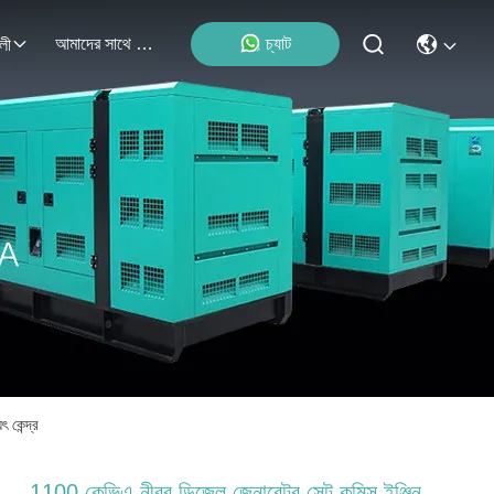
আমাদের সাথে যোগাযোগ
চ্যাট
লী
 কেন্দ্র
1100 কেভিএ নীরব ডিজেল জেনারেটর সেট কমিন্স ইঞ্জিন