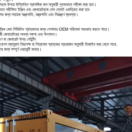
রকে উপরে উল্লিখিত প্রাসঙ্গিক মান অনুযায়ী পৃথকভাবে পরীক্ষা করা হবে।
বে পরীক্ষিত ইঞ্জিন এবং জেনারেটরকে বেস প্লেটে একত্রিত করা হবে
ষার জন্য সহায়ক যন্ত্রপাতি, যন্ত্রপাতি এবং নিয়ন্ত্রণ ব্যবস্থা।
কট্রিক কোং লিমিটেড গ্রাহকদের জন্য পেশাদার OEM পরিষেবা সরবরাহ করতে পারে।
ায়ী জেনারেটরের অনন্য নকশা এবং উৎপাদন।
ণ বা জেনারেট উপর পেইন্টিং
শন ম্যানুয়াল নিরপেক্ষ বা শিরোনাম গ্রাহকের প্রয়োজন অনুযায়ী ডিজাইন করা যেতে পারে.
 জন্য সম্পূর্ণ ওয়ারেন্টি কভার।