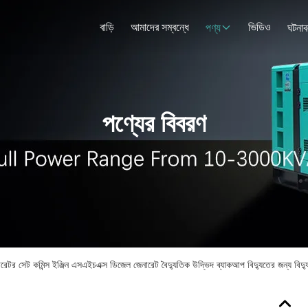
বাড়ি
আমাদের সম্বন্ধে
ভিডিও
পণ্য
ঘটনাব
পণ্যের বিবরণ
 সেট কমিন্স ইঞ্জিন এসএইচএক্স ডিজেল জেনারেট বৈদ্যুতিক উদ্ভিদ ব্যাকআপ বিদ্যুতের জন্য বিদ্যুৎ