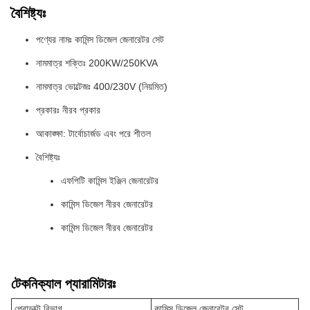
বৈশিষ্ট্যঃ
পণ্যের নামঃ কামিন্স ডিজেল জেনারেটর সেট
নামমাত্র শক্তিঃ 200KW/250KVA
নামমাত্র ভোল্টেজঃ 400/230V (নিয়মিত)
প্রকারঃ নীরব প্রকার
আকাঙ্ক্ষা: টার্বোচার্জড এবং পরে শীতল
বৈশিষ্ট্যঃ
এফপিটি কামিন্স ইঞ্জিন জেনারেটর
কামিন্স ডিজেল নীরব জেনারেটর
কামিন্স ডিজেল নীরব জেনারেটর
টেকনিক্যাল প্যারামিটারঃ
প্রোডাক্ট বিভাগ
কামিন্স ডিজেল জেনারেটর সেট