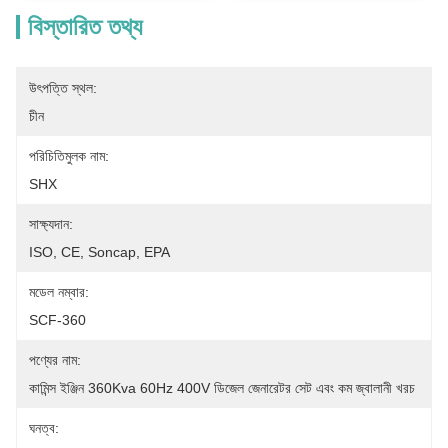
বিস্তারিত তথ্য
উৎপত্তি স্থল:
চীন
পরিচিতিমুলক নাম:
SHX
সাক্ষ্যদান:
ISO, CE, Soncap, EPA
মডেল নম্বার:
SCF-360
পণ্যের নাম:
কামিন্স ইঞ্জিন 360Kva 60Hz 400V ডিজেল জেনারেটর সেট এবং কম জ্বালানী খরচ
ঘনত্ব: