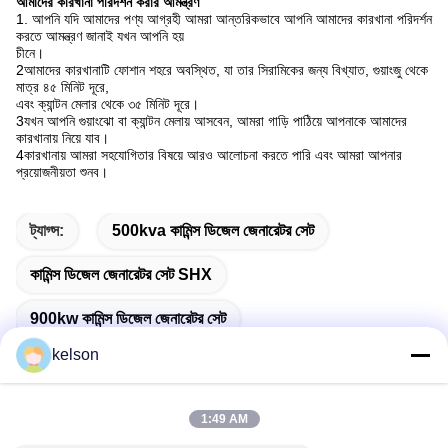
আমাদের কারখানা পরিদর্শন করার আমন্ত্রণ
1. আপনি যদি আমাদের পণ্য আগ্রহী আমরা আন্তরিকভাবে আপনি আমাদের কারখানা পরিদর্শন
করতে আমন্ত্রণ জানাই যখন আপনি হয়
চীনে।
2আমাদের কারখানাটি ফোশান শহরে অবস্থিত, যা তার সিরামিকের জন্য বিখ্যাত, গুয়াংজু থেকে
মাত্র ৪৫ মিনিট দূরে,
এবং ক্যান্টন মেলার থেকে ৩৫ মিনিট দূরে।
3যখন আপনি গুয়াংঝো বা ক্যান্টন মেলায় আসবেন, আমরা গাড়ি পাঠিয়ে আপনাকে আমাদের
কারখানায় নিয়ে যাব।
4কারখানায় আমরা সহযোগিতার বিষয়ে আরও আলোচনা করতে পারি এবং আমরা আপনার
প্রয়োজনীয়তা শুনব।
ট্যাগ্স:
500kva কামিন্স ডিজেল জেনারেটর সেট
কামিন্স ডিজেল জেনারেটর সেট SHX
900kw কামিন্স ডিজেল জেনারেটর সেট
kelson
1:49 AM
দ্রুত যোগাযোগ