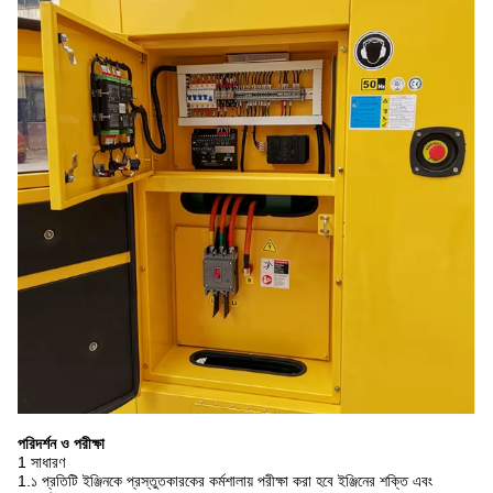
পরিদর্শন ও পরীক্ষা
1 সাধারণ
1.১ প্রতিটি ইঞ্জিনকে প্রস্তুতকারকের কর্মশালায় পরীক্ষা করা হবে ইঞ্জিনের শক্তি এবং