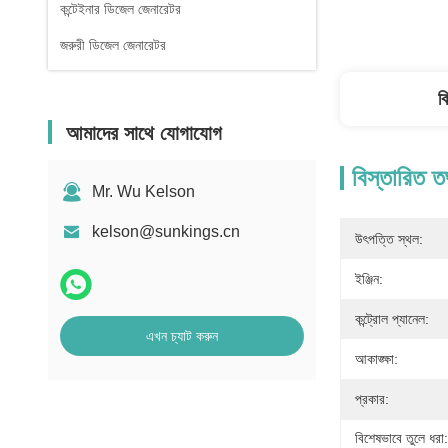
কন্টেইনার ডিজেল জেনারেটর
জরুরী ডিজেল জেনারেটর
ব
আমাদের সাথে যোগাযোগ
বিস্তারিত ত
Mr. Wu Kelson
kelson@sunkings.cn
উৎপত্তি স্থল:
ইঞ্জিন:
কন্ট্রোল প্যানেল:
এখন চ্যাট করুন
আকাঙ্ক্ষা:
প্রকার:
বিশেষভাবে তুলে ধরা: