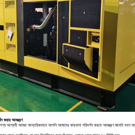
শন করার আমন্ত্রণ
ণ্য আগ্রহী আমরা আন্তরিকভাবে আপনি আমাদের কারখানা পরিদর্শন করতে আমন্ত্রণ জানাই যখন আপ