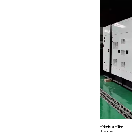
পরিদর্শন ও পরীক্ষা
1 সাধারণ