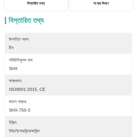
বিস্তারিত তথ্য
পণ্যের বিবরণ
বিস্তারিত তথ্য
উৎপত্তি স্থল:
চীন
পরিচিতিমুলক নাম:
SHX
সাক্ষ্যদান:
ISO9001:2015, CE
মডেল নম্বার:
SHX-750-3
ইঞ্জিন:
ইউচাই/পারকিন্স/কামিন্স