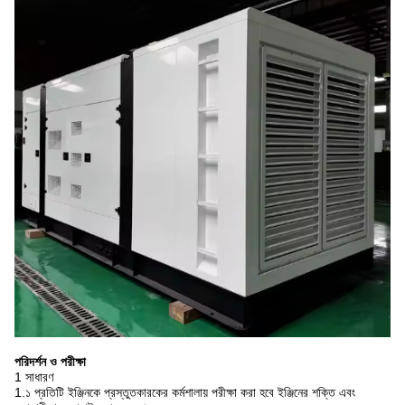
পরিদর্শন ও পরীক্ষা
1 সাধারণ
1.১ প্রতিটি ইঞ্জিনকে প্রস্তুতকারকের কর্মশালায় পরীক্ষা করা হবে ইঞ্জিনের শক্তি এবং