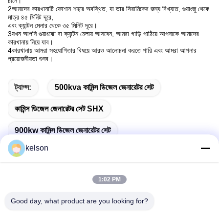
চীনে।
2আমাদের কারখানাটি ফোশান শহরে অবস্থিত, যা তার সিরামিকের জন্য বিখ্যাত, গুয়াংজু থেকে
মাত্র ৪৫ মিনিট দূরে,
এবং ক্যান্টন মেলার থেকে ৩৫ মিনিট দূরে।
3যখন আপনি গুয়াংঝো বা ক্যান্টন মেলায় আসবেন, আমরা গাড়ি পাঠিয়ে আপনাকে আমাদের
কারখানায় নিয়ে যাব।
4কারখানায় আমরা সহযোগিতার বিষয়ে আরও আলোচনা করতে পারি এবং আমরা আপনার
প্রয়োজনীয়তা শুনব।
ট্যাগ্স:
500kva কামিন্স ডিজেল জেনারেটর সেট
কামিন্স ডিজেল জেনারেটর সেট SHX
900kw কামিন্স ডিজেল জেনারেটর সেট
kelson
1:02 PM
দ্রুত যোগাযোগ
Good day, what product are you looking for?
ঠিকানা