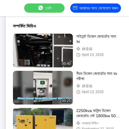
চ্যাট
আমাদের সাথে যোগাযোগ করুন
সম্পর্কিত ভিডিও
সাইলেন্ট ডিজেল জেনারেটর সাদা
রঙ
静音箱
April 13, 2026
00:40
নীরব ডিজেল জেনারেটর সাদা রঙ
পরীক্ষা
静音箱
April 13, 2026
00:25
2250kva কামিন্স ডিজেল
জেনারেটর সেট 1800kw 50hz
1500rpm
অন্যান্য ভিডিও