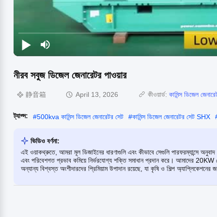
নীরব সবুজ ডিজেল জেনারেটর পাওয়ার
静音箱
April 13, 2026
কীওয়ার্ড:
কামিন্স ডিজেল জেনার
ট্যাগ্স:
#
500kva কামিন্স ডিজেল জেনারেটর সেট
#
কামিন্স ডিজেল জেনারেটর সেট SHX
ভিডিও বর্ণনা:
এই ওয়াকথ্রুতে, আমরা মূল ডিজাইনের ধারণাগুলি এবং কীভাবে সেগুলি পারফরম্যান্সে অনুবা
এবং পরিবেশগত প্রভাব কমিয়ে নির্ভরযোগ্য শক্তি সমাধান প্রদান করে। আমাদের 20KW থ
অন্যান্য বিশ্বস্ত অংশীদারদের প্রিমিয়াম উপাদান রয়েছে, যা কৃষি ও শিল্প অ্যাপ্লিকেশনের জ