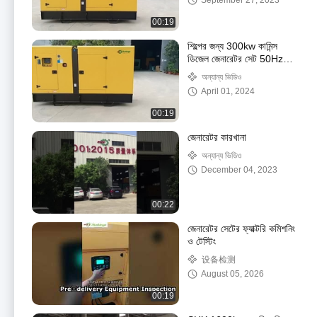
September 27, 2023
00:19
শিল্পের জন্য 300kw কামিন্স
ডিজেল জেনারেটর সেট 50Hz
375kva নীরব ডিজেল জেনারেটর
অন্যান্য ভিডিও
April 01, 2024
00:19
জেনারেটর কারখানা
অন্যান্য ভিডিও
December 04, 2023
00:22
জেনারেটর সেটের ফ্যাক্টরি কমিশনিং
ও টেস্টিং
设备检测
August 05, 2026
00:19